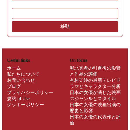
移動
Useful links
On focus
ホーム
堀北真希の引退後の影響
私たちについて
と作品の評価
お問い合わせ
有村架純の最新テレビド
ブログ
ラマとキャラクター分析
プライバシーポリシー
日本の女優が演じた映画
規約 of Use
のジャンルとスタイル
クッキーポリシー
日本の女優の映画出演の
歴史と影響
日本の女優の代表作と評
価