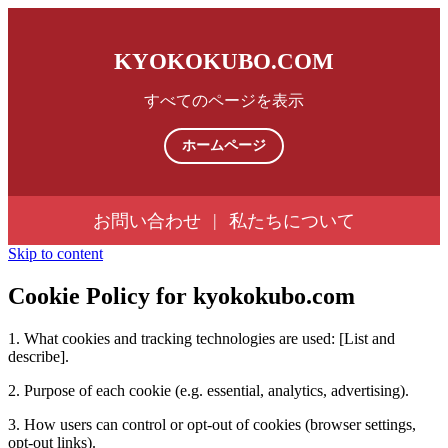
KYOKOKUBO.COM
すべてのページを表示
ホームページ
|
お問い合わせ
私たちについて
Skip to content
Cookie Policy for kyokokubo.com
1. What cookies and tracking technologies are used: [List and
describe].
2. Purpose of each cookie (e.g. essential, analytics, advertising).
3. How users can control or opt-out of cookies (browser settings,
opt-out links).